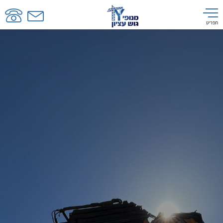
תפריט